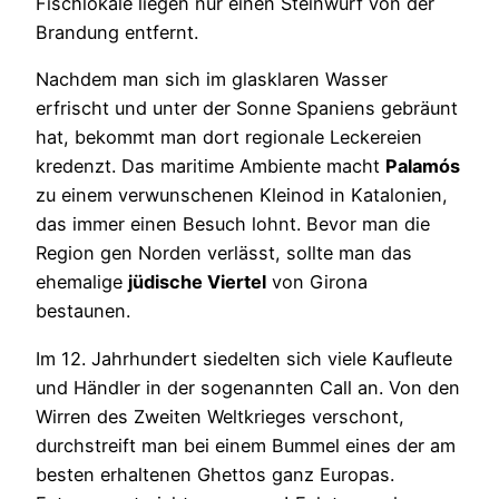
Fischlokale liegen nur einen Steinwurf von der
Brandung entfernt.
Nachdem man sich im glasklaren Wasser
erfrischt und unter der Sonne Spaniens gebräunt
hat, bekommt man dort regionale Leckereien
kredenzt. Das maritime Ambiente macht
Palamós
zu einem verwunschenen Kleinod in Katalonien,
das immer einen Besuch lohnt. Bevor man die
Region gen Norden verlässt, sollte man das
ehemalige
jüdische Viertel
von Girona
bestaunen.
Im 12. Jahrhundert siedelten sich viele Kaufleute
und Händler in der sogenannten Call an. Von den
Wirren des Zweiten Weltkrieges verschont,
durchstreift man bei einem Bummel eines der am
besten erhaltenen Ghettos ganz Europas.