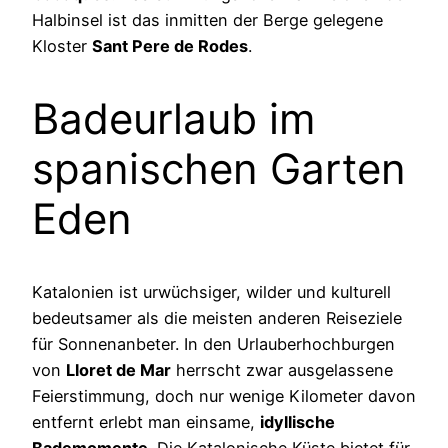
Halbinsel ist das inmitten der Berge gelegene
Kloster
Sant Pere de Rodes
.
Badeurlaub im
spanischen Garten
Eden
Katalonien ist urwüchsiger, wilder und kulturell
bedeutsamer als die meisten anderen Reiseziele
für Sonnenanbeter. In den Urlauberhochburgen
von
Lloret de Mar
herrscht zwar ausgelassene
Feierstimmung, doch nur wenige Kilometer davon
entfernt erlebt man einsame,
idyllische
Bademomente
. Die Katalonische Küste bietet für