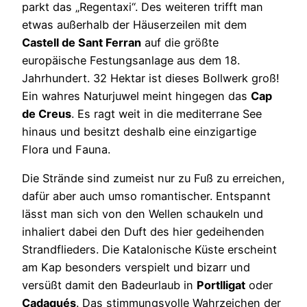
parkt das „Regentaxi“. Des weiteren trifft man
etwas außerhalb der Häuserzeilen mit dem
Castell de Sant Ferran
auf die größte
europäische Festungsanlage aus dem 18.
Jahrhundert. 32 Hektar ist dieses Bollwerk groß!
Ein wahres Naturjuwel meint hingegen das
Cap
de Creus
. Es ragt weit in die mediterrane See
hinaus und besitzt deshalb eine einzigartige
Flora und Fauna.
Die Strände sind zumeist nur zu Fuß zu erreichen,
dafür aber auch umso romantischer. Entspannt
lässt man sich von den Wellen schaukeln und
inhaliert dabei den Duft des hier gedeihenden
Strandflieders. Die Katalonische Küste erscheint
am Kap besonders verspielt und bizarr und
versüßt damit den Badeurlaub in
Portlligat
oder
Cadaqués
. Das stimmungsvolle Wahrzeichen der