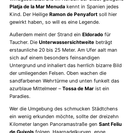
Platja de la Mar Menuda
kennt in Spanien jedes
Kind. Der Heilige
Ramon de Penyafort
soll hier
gewirkt haben, so will es eine Legende.
Außerdem meint der Strand ein
Eldorado
für
Taucher. Die
Unterwassersichtweite
beträgt
erstaunliche 20 bis 25 Meter. Am Ufer aalt man
sich auf einem besonders feinsandigen
Untergrund und inhaliert das herrlich bizarre Bild
der umliegenden Felsen. Oben wachen die
sandfarbenen Wehrtürme und unten funkelt das
azurblaue Mittelmeer –
Tossa de Mar
ist ein
Paradies.
Wer die Umgebung des schmucken Städtchens
ein wenig erkunden möchte, sollte der dreizehn
Kilometer langen Panoramastraße gen
Sant Feliu
de Guixols
folgen. Haarnadelkurven, enge