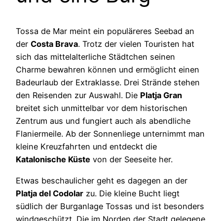
Tossa de Mar meint ein populäreres Seebad an
der
Costa Brava
. Trotz der vielen Touristen hat
sich das mittelalterliche Städtchen seinen
Charme bewahren können und ermöglicht einen
Badeurlaub der Extraklasse. Drei Strände stehen
den Reisenden zur Auswahl. Die
Platja Gran
breitet sich unmittelbar vor dem historischen
Zentrum aus und fungiert auch als abendliche
Flaniermeile. Ab der Sonnenliege unternimmt man
kleine Kreuzfahrten und entdeckt die
Katalonische Küste
von der Seeseite her.
Etwas beschaulicher geht es dagegen an der
Platja del Codolar
zu. Die kleine Bucht liegt
südlich der Burganlage Tossas und ist besonders
windgeschützt. Die im Norden der Stadt gelegene