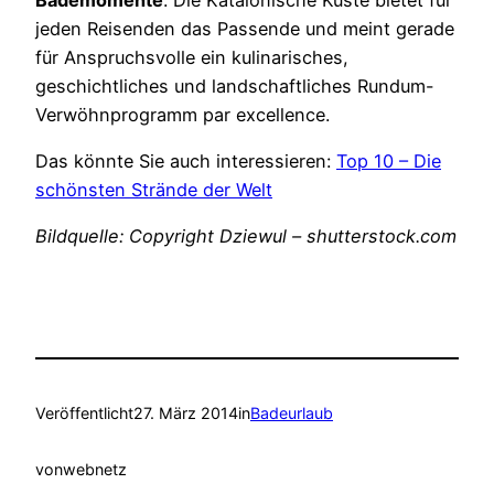
jeden Reisenden das Passende und meint gerade
für Anspruchsvolle ein kulinarisches,
geschichtliches und landschaftliches Rundum-
Verwöhnprogramm par excellence.
Das könnte Sie auch interessieren:
Top 10 – Die
schönsten Strände der Welt
Bildquelle: Copyright Dziewul – shutterstock.com
Veröffentlicht
27. März 2014
in
Badeurlaub
von
webnetz