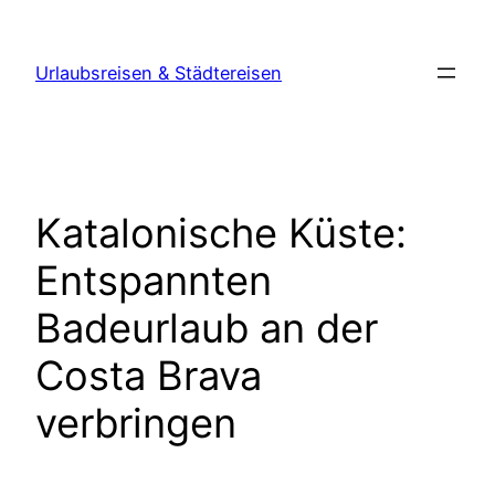
Zum
Inhalt
Urlaubsreisen & Städtereisen
springen
Katalonische Küste:
Entspannten
Badeurlaub an der
Costa Brava
verbringen