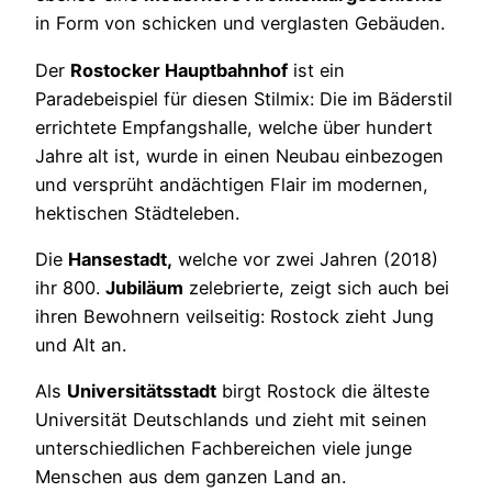
in Form von schicken und verglasten Gebäuden.
Der
Rostocker Hauptbahnhof
ist ein
Paradebeispiel für diesen Stilmix: Die im Bäderstil
errichtete Empfangshalle, welche über hundert
Jahre alt ist, wurde in einen Neubau einbezogen
und versprüht andächtigen Flair im modernen,
hektischen Städteleben.
Die
Hansestadt,
welche vor zwei Jahren (2018)
ihr 800.
Jubiläum
zelebrierte, zeigt sich auch bei
ihren Bewohnern veilseitig: Rostock zieht Jung
und Alt an.
Als
Universitätsstadt
birgt Rostock die älteste
Universität Deutschlands und zieht mit seinen
unterschiedlichen Fachbereichen viele junge
Menschen aus dem ganzen Land an.