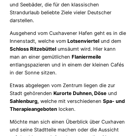
und Seebäder, die für den klassischen
Strandurlaub beliebte Ziele vieler Deutscher
darstellen.
Ausgehend vom Cuxhavener Hafen geht es in die
Innenstadt, welche vom
Lotsenviertel
und dem
Schloss Ritzebüttel
umsäumt wird. Hier kann
man an einer gemütlichen
Flaniermeile
entlangspazieren und in einem der kleinen Cafés
in der Sonne sitzen.
Etwas abgelegen vom Zentrum liegen die zur
Stadt gehörenden
Kurorte Duhnen, Döse
und
Sahlenburg,
welche mit verschiedenen
Spa- und
Therapieangeboten
locken.
Möchte man sich einen Überblick über Cuxhaven
und seine Stadtteile machen oder die Aussicht