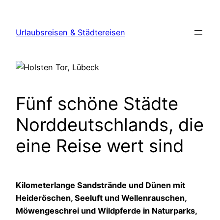
Zum
Inhalt
Urlaubsreisen & Städtereisen
springen
Fünf schöne Städte
Norddeutschlands, die
eine Reise wert sind
Kilometerlange Sandstrände und Dünen mit
Heideröschen, Seeluft und Wellenrauschen,
Möwengeschrei und Wildpferde in Naturparks,