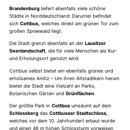
Brandenburg
liefert ebenfalls viele schöne
Städte in Norddeutschland: Darunter befindet
sich
Cottbus,
welches direkt am grünen Tor zum
großen Spreewald liegt.
Die Stadt grenzt ebenfalls an der
Lausitzer
Seenlandschaft
, die für viele Menschen als Kur-
und Erholungsort genutzt wird.
Cottbus selbst bietet ein ebenfalls grünes und
erholsames Anlitz – Um ihren Altstadtkern herum
bietet die Stadt eine Vielzahl an Parks,
Botanischen Gärten und
Grünflächen
.
Der größte Park in
Cottbus
umsäumt auf dem
Schlossberg
das
Cottbusser Stadtschloss,
welches vor dem 10. Jahrhundert erbaut wurde
und einen 46 m hohen Schlossturm vorweisen