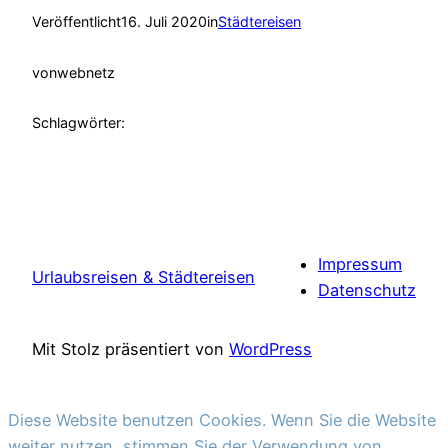
Veröffentlicht
16. Juli 2020
in
Städtereisen
von
webnetz
Schlagwörter:
Impressum
Urlaubsreisen & Städtereisen
Datenschutz
Mit Stolz präsentiert von
WordPress
Diese Website benutzen Cookies. Wenn Sie die Website
weiter nutzen, stimmen Sie der Verwendung von