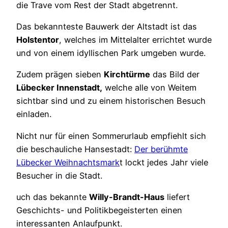
die Trave vom Rest der Stadt abgetrennt.
Das bekannteste Bauwerk der Altstadt ist das
Holstentor
, welches im Mittelalter errichtet wurde
und von einem idyllischen Park umgeben wurde.
Zudem prägen sieben
Kirchtürme
das Bild der
Lübecker Innenstadt,
welche alle von Weitem
sichtbar sind und zu einem historischen Besuch
einladen.
Nicht nur für einen Sommerurlaub empfiehlt sich
die beschauliche Hansestadt:
Der berühmte
Lübecker Weihnachtsmark
t lockt jedes Jahr viele
Besucher in die Stadt.
uch das bekannte
Willy-Brandt-Haus
liefert
Geschichts- und Politikbegeisterten einen
interessanten Anlaufpunkt.