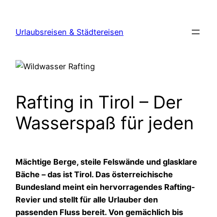
Zum
Inhalt
Urlaubsreisen & Städtereisen
springen
Rafting in Tirol – Der
Wasserspaß für jeden
Mächtige Berge, steile Felswände und glasklare
Bäche – das ist Tirol. Das österreichische
Bundesland meint ein hervorragendes Rafting-
Revier und stellt für alle Urlauber den
passenden Fluss bereit. Von gemächlich bis