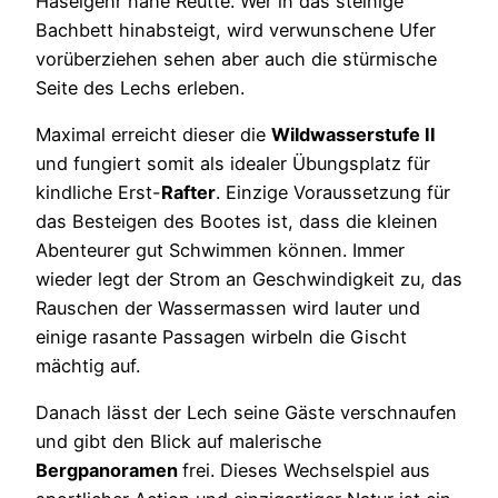
Häselgehr nahe Reutte. Wer in das steinige
Bachbett hinabsteigt, wird verwunschene Ufer
vorüberziehen sehen aber auch die stürmische
Seite des Lechs erleben.
Maximal erreicht dieser die
Wildwasserstufe II
und fungiert somit als idealer Übungsplatz für
kindliche Erst-
Rafter
. Einzige Voraussetzung für
das Besteigen des Bootes ist, dass die kleinen
Abenteurer gut Schwimmen können. Immer
wieder legt der Strom an Geschwindigkeit zu, das
Rauschen der Wassermassen wird lauter und
einige rasante Passagen wirbeln die Gischt
mächtig auf.
Danach lässt der Lech seine Gäste verschnaufen
und gibt den Blick auf malerische
Bergpanoramen
frei. Dieses Wechselspiel aus