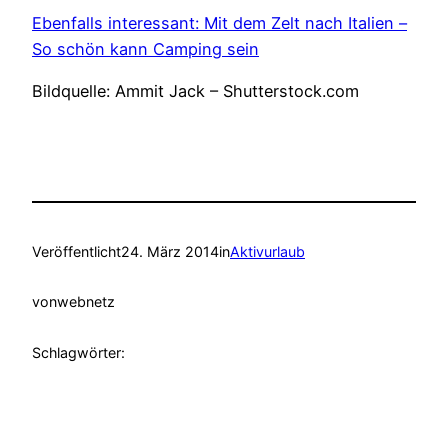
Ebenfalls interessant: Mit dem Zelt nach Italien –
So schön kann Camping sein
Bildquelle: Ammit Jack – Shutterstock.com
Veröffentlicht
24. März 2014
in
Aktivurlaub
von
webnetz
Schlagwörter: