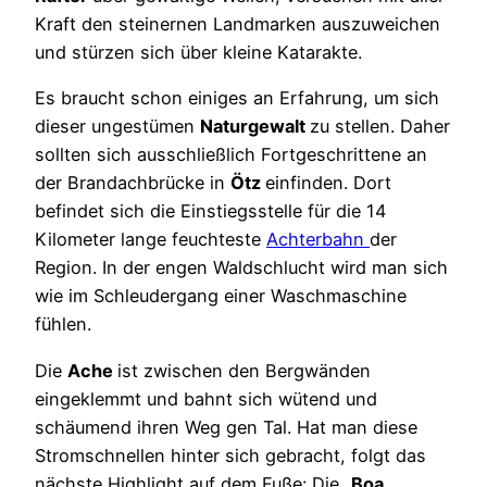
Kraft den steinernen Landmarken auszuweichen
und stürzen sich über kleine Katarakte.
Es braucht schon einiges an Erfahrung, um sich
dieser ungestümen
Naturgewalt
zu stellen. Daher
sollten sich ausschließlich Fortgeschrittene an
der Brandachbrücke in
Ötz
einfinden. Dort
befindet sich die Einstiegsstelle für die 14
Kilometer lange feuchteste
Achterbahn
der
Region. In der engen Waldschlucht wird man sich
wie im Schleudergang einer Waschmaschine
fühlen.
Die
Ache
ist zwischen den Bergwänden
eingeklemmt und bahnt sich wütend und
schäumend ihren Weg gen Tal. Hat man diese
Stromschnellen hinter sich gebracht, folgt das
nächste Highlight auf dem Fuße: Die „
Boa