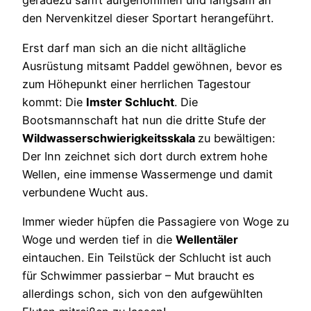
geradezu sanft aufgenommen und langsam an
den Nervenkitzel dieser Sportart herangeführt.
Erst darf man sich an die nicht alltägliche
Ausrüstung mitsamt Paddel gewöhnen, bevor es
zum Höhepunkt einer herrlichen Tagestour
kommt: Die
Imster Schlucht
. Die
Bootsmannschaft hat nun die dritte Stufe der
Wildwasserschwierigkeitsskala
zu bewältigen:
Der Inn zeichnet sich dort durch extrem hohe
Wellen, eine immense Wassermenge und damit
verbundene Wucht aus.
Immer wieder hüpfen die Passagiere von Woge zu
Woge und werden tief in die
Wellentäler
eintauchen. Ein Teilstück der Schlucht ist auch
für Schwimmer passierbar – Mut braucht es
allerdings schon, sich von den aufgewühlten