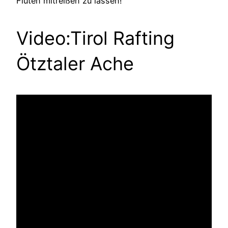
Fluten mitreißen zu lassen!
Video:Tirol Rafting
Ötztaler Ache