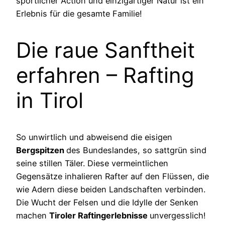
sportlicher Action und einzigartiger Natur ist ein
Erlebnis für die gesamte Familie!
Die raue Sanftheit
erfahren – Rafting
in Tirol
So unwirtlich und abweisend die eisigen
Bergspitzen
des Bundeslandes, so sattgrün sind
seine stillen Täler. Diese vermeintlichen
Gegensätze inhalieren Rafter auf den Flüssen, die
wie Adern diese beiden Landschaften verbinden.
Die Wucht der Felsen und die Idylle der Senken
machen
Tiroler
Raftingerlebnisse
unvergesslich!