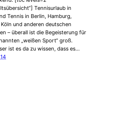
altsübersicht“] Tennisurlaub in
nd Tennis in Berlin, Hamburg,
Köln und anderen deutschen
n – überall ist die Begeisterung für
nannten „weißen Sport“ groß.
er ist es da zu wissen, dass es…
014