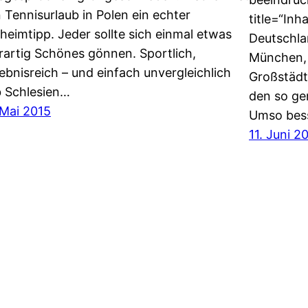
n Tennisurlaub in Polen ein echter
title=“Inh
heimtipp. Jeder sollte sich einmal etwas
Deutschla
rartig Schönes gönnen. Sportlich,
München, 
lebnisreich – und einfach unvergleichlich
Großstädte
 Schlesien…
den so ge
 Mai 2015
Umso bess
11. Juni 2