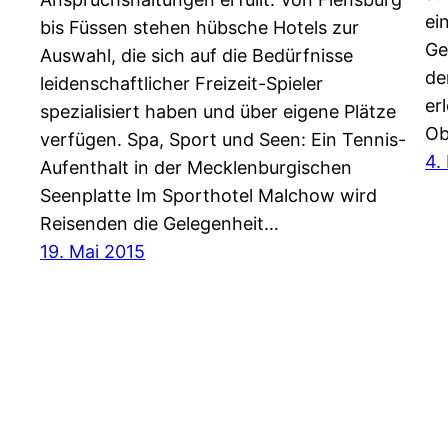
ei
bis Füssen stehen hübsche Hotels zur
Ge
Auswahl, die sich auf die Bedürfnisse
de
leidenschaftlicher Freizeit-Spieler
er
spezialisiert haben und über eigene Plätze
Ob
verfügen. Spa, Sport und Seen: Ein Tennis-
4.
Aufenthalt in der Mecklenburgischen
Seenplatte Im Sporthotel Malchow wird
Reisenden die Gelegenheit…
19. Mai 2015