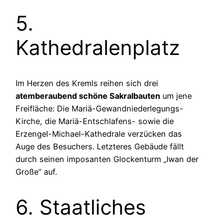
5.
Kathedralenplatz
Im Herzen des Kremls reihen sich drei
atemberaubend schöne Sakralbauten
um jene
Freifläche: Die Mariä-Gewandniederlegungs-
Kirche, die Mariä-Entschlafens- sowie die
Erzengel-Michael-Kathedrale verzücken das
Auge des Besuchers. Letzteres Gebäude fällt
durch seinen imposanten Glockenturm „Iwan der
Große“ auf.
6. Staatliches