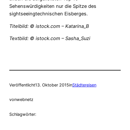
Sehenswürdigkeiten nur die Spitze des
sightseeingtechnischen Eisberges.
Titelbild: © istock.com – Katarina_B
Textbild: © istock.com – Sasha_Suzi
Veröffentlicht
13. Oktober 2015
in
Städtereisen
von
webnetz
Schlagwörter: