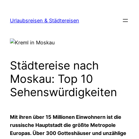
Zum
Inhalt
Urlaubsreisen & Städtereisen
springen
Städtereise nach
Moskau: Top 10
Sehenswürdigkeiten
Mit ihren über 15 Millionen Einwohnern ist die
russische Hauptstadt die größte Metropole
Europas. Über 300 Gotteshäuser und unzählige