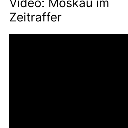
Video: Moskau im
Zeitraffer