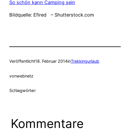
So schön kann Camping sein
Bildquelle: Efired – Shutterstock.com
Veröffentlicht
18. Februar 2014
in
Trekkingurlaub
von
webnetz
Schlagwörter:
Kommentare