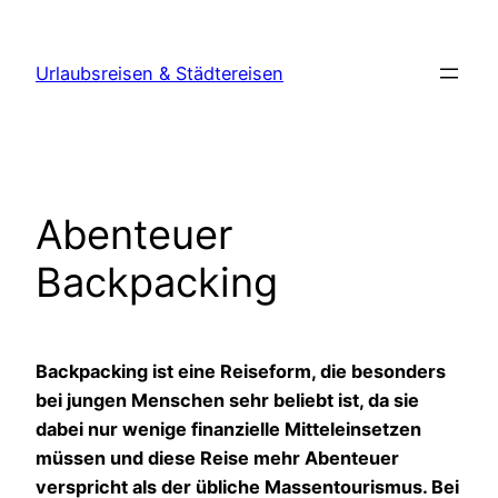
Zum
Inhalt
Urlaubsreisen & Städtereisen
springen
Abenteuer
Backpacking
Backpacking ist eine Reiseform, die besonders
bei jungen Menschen sehr beliebt ist, da sie
dabei nur wenige finanzielle Mitteleinsetzen
müssen und diese Reise mehr Abenteuer
verspricht als der übliche Massentourismus. Bei