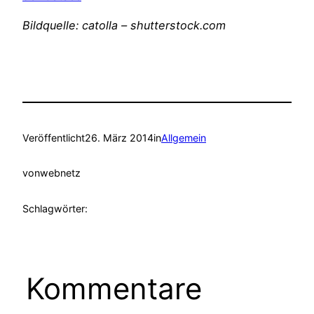
Bildquelle: catolla – shutterstock.com
Veröffentlicht
26. März 2014
in
Allgemein
von
webnetz
Schlagwörter:
Kommentare