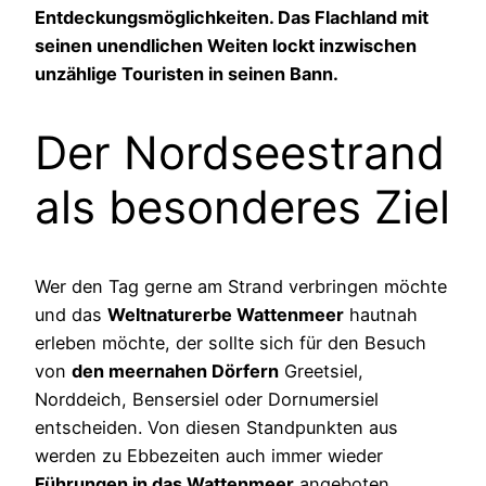
Entdeckungsmöglichkeiten. Das Flachland mit
seinen unendlichen Weiten lockt inzwischen
unzählige Touristen in seinen Bann.
Der Nordseestrand
als besonderes Ziel
Wer den Tag gerne am Strand verbringen möchte
und das
Weltnaturerbe Wattenmeer
hautnah
erleben möchte, der sollte sich für den Besuch
von
den meernahen Dörfern
Greetsiel,
Norddeich, Bensersiel oder Dornumersiel
entscheiden. Von diesen Standpunkten aus
werden zu Ebbezeiten auch immer wieder
Führungen in das Wattenmeer
angeboten.