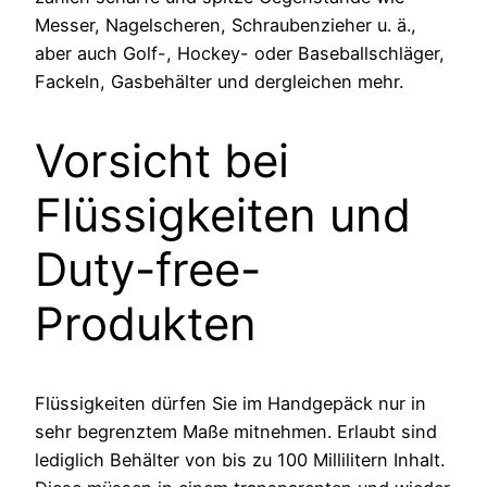
Messer, Nagelscheren, Schraubenzieher u. ä.,
aber auch Golf-, Hockey- oder Baseballschläger,
Fackeln, Gasbehälter und dergleichen mehr.
Vorsicht bei
Flüssigkeiten und
Duty-free-
Produkten
Flüssigkeiten dürfen Sie im Handgepäck nur in
sehr begrenztem Maße mitnehmen. Erlaubt sind
lediglich Behälter von bis zu 100 Millilitern Inhalt.