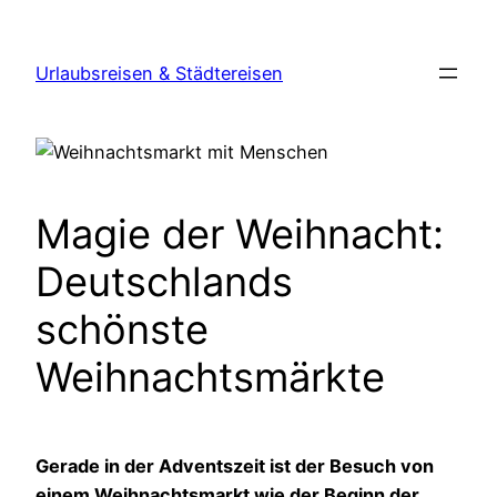
Zum
Inhalt
Urlaubsreisen & Städtereisen
springen
Magie der Weihnacht:
Deutschlands
schönste
Weihnachtsmärkte
Gerade in der Adventszeit ist der Besuch von
einem Weihnachtsmarkt wie der Beginn der