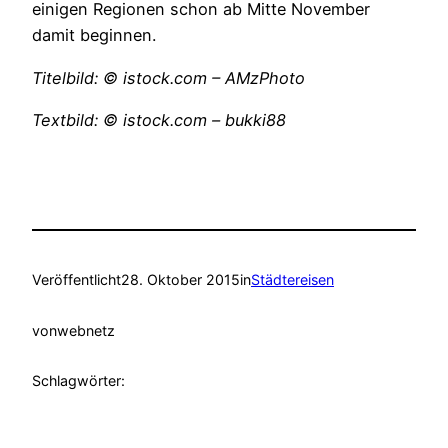
einigen Regionen schon ab Mitte November
damit beginnen.
Titelbild: © istock.com – AMzPhoto
Textbild: © istock.com – bukki88
Veröffentlicht
28. Oktober 2015
in
Städtereisen
von
webnetz
Schlagwörter: