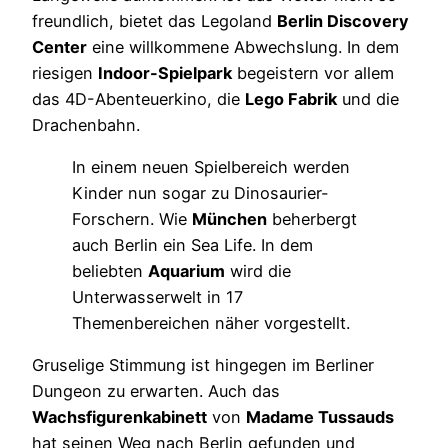
freundlich, bietet das Legoland
Berlin Discovery
Center
eine willkommene Abwechslung. In dem
riesigen
Indoor-Spielpark
begeistern vor allem
das 4D-Abenteuerkino, die
Lego Fabrik
und die
Drachenbahn.
In einem neuen Spielbereich werden
Kinder nun sogar zu Dinosaurier-
Forschern. Wie
München
beherbergt
auch Berlin ein Sea Life. In dem
beliebten
Aquarium
wird die
Unterwasserwelt in 17
Themenbereichen näher vorgestellt.
Gruselige Stimmung ist hingegen im Berliner
Dungeon zu erwarten. Auch das
Wachsfigurenkabinett
von
Madame Tussauds
hat seinen Weg nach Berlin gefunden und