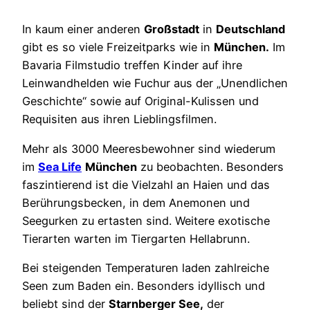
In kaum einer anderen
Großstadt
in
Deutschland
gibt es so viele Freizeitparks wie in
München.
Im
Bavaria Filmstudio treffen Kinder auf ihre
Leinwandhelden wie Fuchur aus der „Unendlichen
Geschichte“ sowie auf Original-Kulissen und
Requisiten aus ihren Lieblingsfilmen.
Mehr als 3000 Meeresbewohner sind wiederum
im
Sea Life
München
zu beobachten. Besonders
faszintierend ist die Vielzahl an Haien und das
Berührungsbecken, in dem Anemonen und
Seegurken zu ertasten sind. Weitere exotische
Tierarten warten im Tiergarten Hellabrunn.
Bei steigenden Temperaturen laden zahlreiche
Seen zum Baden ein. Besonders idyllisch und
beliebt sind der
Starnberger See,
der