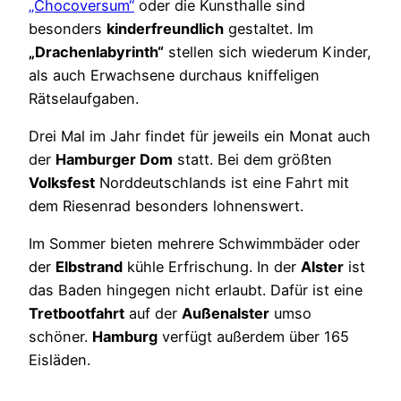
„Chocoversum“
oder die Kunsthalle sind
besonders
kinderfreundlich
gestaltet. Im
„Drachenlabyrinth“
stellen sich wiederum Kinder,
als auch Erwachsene durchaus kniffeligen
Rätselaufgaben.
Drei Mal im Jahr findet für jeweils ein Monat auch
der
Hamburger Dom
statt. Bei dem größten
Volksfest
Norddeutschlands ist eine Fahrt mit
dem Riesenrad besonders lohnenswert.
Im Sommer bieten mehrere Schwimmbäder oder
der
Elbstrand
kühle Erfrischung. In der
Alster
ist
das Baden hingegen nicht erlaubt. Dafür ist eine
Tretbootfahrt
auf der
Außenalster
umso
schöner.
Hamburg
verfügt außerdem über 165
Eisläden.