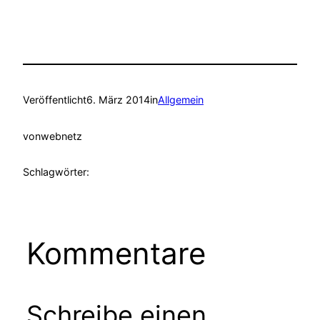
Veröffentlicht
6. März 2014
in
Allgemein
von
webnetz
Schlagwörter:
Kommentare
Schreibe einen