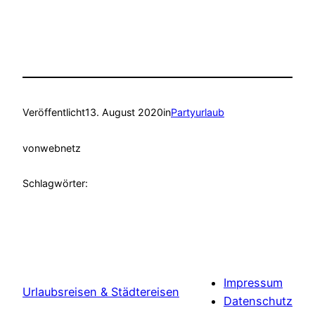
Veröffentlicht
13. August 2020
in
Partyurlaub
von
webnetz
Schlagwörter:
Impressum
Urlaubsreisen & Städtereisen
Datenschutz