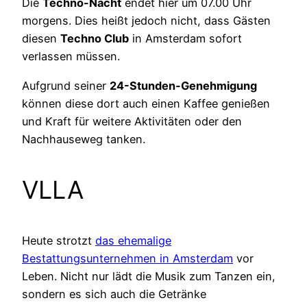
Die
Techno-Nacht
endet hier um 07.00 Uhr
morgens. Dies heißt jedoch nicht, dass Gästen
diesen
Techno Club
in Amsterdam sofort
verlassen müssen.
Aufgrund seiner
24-Stunden-Genehmigung
können diese dort auch einen Kaffee genießen
und Kraft für weitere Aktivitäten oder den
Nachhauseweg tanken.
VLLA
Heute strotzt
das ehemalige
Bestattungsunternehmen in Amsterdam
vor
Leben. Nicht nur lädt die Musik zum Tanzen ein,
sondern es sich auch die Getränke