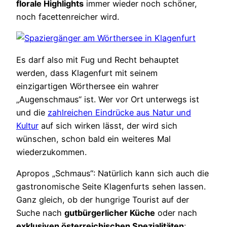
florale Highlights
immer wieder noch schöner,
noch facettenreicher wird.
Es darf also mit Fug und Recht behauptet
werden, dass Klagenfurt mit seinem
einzigartigen
Wörthersee
ein wahrer
„Augenschmaus“ ist. Wer vor Ort unterwegs ist
und die
zahlreichen Eindrücke aus Natur und
Kultur
auf sich wirken lässt, der wird sich
wünschen, schon bald ein weiteres Mal
wiederzukommen.
Apropos „
Schmaus“
: Natürlich kann sich auch die
gastronomische Seite Klagenfurts sehen lassen.
Ganz gleich, ob der hungrige Tourist auf der
Suche nach
gutbürgerlicher Küche
oder nach
exklusiven österreichischen Spezialitäten
: