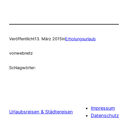
Veröffentlicht
13. März 2015
in
Erholungsurlaub
von
webnetz
Schlagwörter:
Impressum
Urlaubsreisen & Städtereisen
Datenschutz