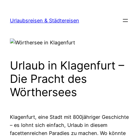
Zum
Inhalt
Urlaubsreisen & Städtereisen
springen
Urlaub in Klagenfurt –
Die Pracht des
Wörthersees
Klagenfurt, eine Stadt mit
800jähriger
Geschichte
– es lohnt sich einfach, Urlaub in diesem
facettenreichen Paradies zu machen. Wo könnte