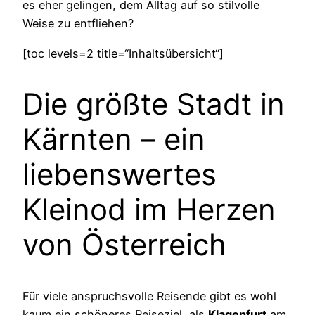
es eher gelingen, dem Alltag auf so stilvolle
Weise zu entfliehen?
[toc levels=2 title=“Inhaltsübersicht“]
Die größte Stadt in
Kärnten – ein
liebenswertes
Kleinod im Herzen
von Österreich
Für viele anspruchsvolle Reisende gibt es wohl
kaum ein schöneres Reiseziel, als
Klagenfurt
am