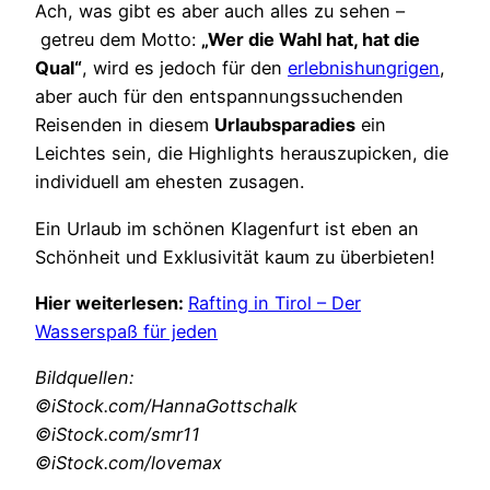
Ach, was gibt es aber auch alles zu sehen –
getreu dem Motto:
„Wer die Wahl hat, hat die
Qual“
, wird es jedoch für den
erlebnishungrigen
,
aber auch für den e
ntspannungssuchenden
Reisenden in diesem
Urlaubsparadies
ein
Leichtes sein, die Highlights
herauszupicken
, die
individuell am ehesten zusagen.
Ein Urlaub im schönen Klagenfurt ist eben an
Schönheit und Exklusivität kaum zu überbieten!
Hier weiterlesen:
Rafting in Tirol – Der
Wasserspaß für jeden
Bildquellen:
©iStock.com/HannaGottschalk
©iStock.com/smr11
©iStock.com/lovemax